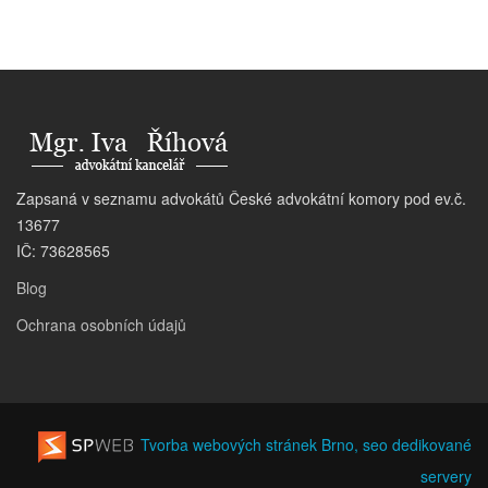
Zapsaná v seznamu advokátů České advokátní komory pod ev.č.
13677
IČ: 73628565
Blog
Ochrana osobních údajů
Tvorba webových stránek Brno, seo
dedikované
servery