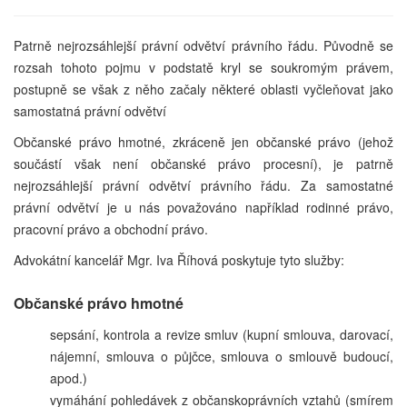
Patrně nejrozsáhlejší právní odvětví právního řádu. Původně se
rozsah tohoto pojmu v podstatě kryl se soukromým právem,
postupně se však z něho začaly některé oblasti vyčleňovat jako
samostatná právní odvětví
Občanské právo hmotné, zkráceně jen občanské právo (jehož
součástí však není občanské právo procesní), je patrně
nejrozsáhlejší právní odvětví právního řádu. Za samostatné
právní odvětví je u nás považováno například rodinné právo,
pracovní právo a obchodní právo.
Advokátní kancelář Mgr. Iva Říhová poskytuje tyto služby:
Občanské právo hmotné
sepsání, kontrola a revize smluv (kupní smlouva, darovací,
nájemní, smlouva o půjčce, smlouva o smlouvě budoucí,
apod.)
vymáhání pohledávek z občanskoprávních vztahů (smírem