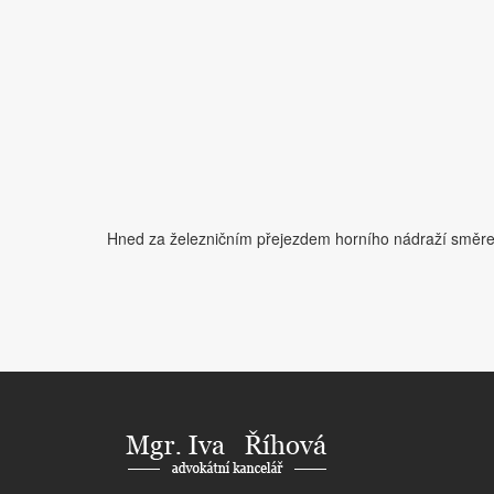
Hned za železničním přejezdem horního nádraží směrem 