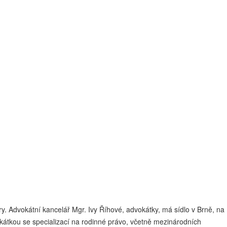
. Advokátní kancelář Mgr. Ivy Říhové, advokátky, má sídlo v Brně, na
átkou se specializací na rodinné právo, včetně mezinárodních