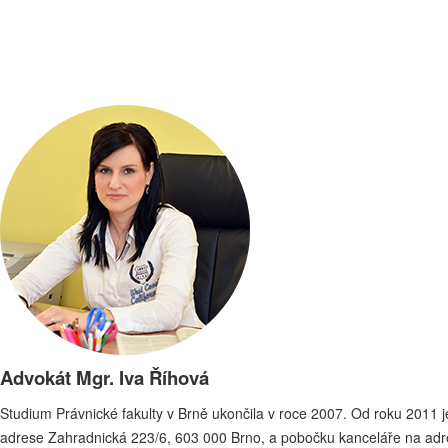
Advokát Mgr. Iva Říhová
Studium Právnické fakulty v Brně ukončila v roce 2007. Od roku 2011
adrese Zahradnická 223/6, 603 000 Brno, a pobočku kanceláře na adre