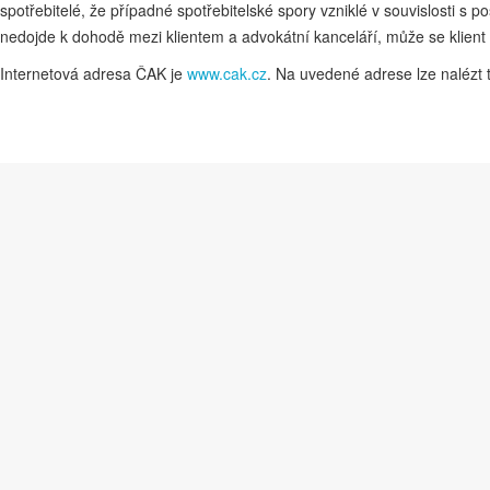
spotřebitelé, že případné spotřebitelské spory vzniklé v souvislosti
nedojde k dohodě mezi klientem a advokátní kanceláří, může se klien
Internetová adresa ČAK je
www.cak.cz
. Na uvedené adrese lze nalézt 