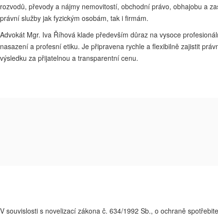
rozvodů, převody a nájmy nemovitostí, obchodní právo, obhajobu a z
právní služby jak fyzickým osobám, tak i firmám.
Advokát Mgr. Iva Říhová klade především důraz na vysoce profesionální 
nasazení a profesní etiku. Je připravena rychle a flexibilně zajistit 
výsledku za přijatelnou a transparentní cenu.
V souvislosti s novelizací zákona č. 634/1992 Sb., o ochraně spotřebite