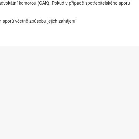
u advokátní komorou (ČAK). Pokud v případě spotřebitelského sporu
 sporů včetně způsobu jejich zahájení.