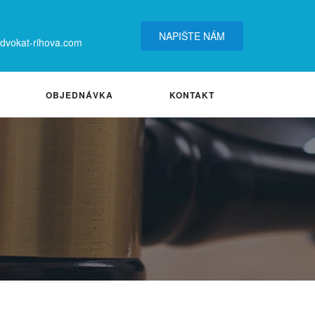
NAPIŠTE NÁM
vokat-rihova.com
OBJEDNÁVKA
KONTAKT